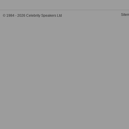
Site
© 1984 - 2026 Celebrity Speakers Ltd