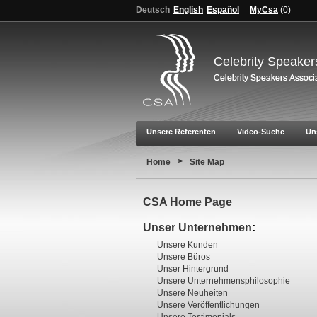
Deutsch
English
Español
MyCsa
(
0
)
Celebrity Speaker
Unsere Referenten
Video-Suche
Un
>
Home
Site Map
CSA Home Page
Unser Unternehmen
:
Unsere Kunden
Unsere Büros
Unser Hintergrund
Unsere Unternehmensphilosophie
Unsere Neuheiten
Unsere Veröffentlichungen