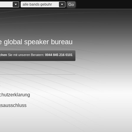
Go
alle bands gebuhr
 global speaker bureau
chen
Sie mit unseren Beratern:
0044 845 216 0101
chutzerklarung
gsausschluss