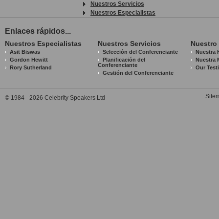
Nuestros Servicios
Nuestros Especialistas
Enlaces rápidos...
Nuestros Especialistas
Nuestros Servicios
Nuestro
Asit Biswas
Selección del Conferenciante
Nuestra H
Gordon Hewitt
Planificación del
Nuestra 
Conferenciante
Rory Sutherland
Our Test
Gestión del Conferenciante
Site
© 1984 - 2026 Celebrity Speakers Ltd