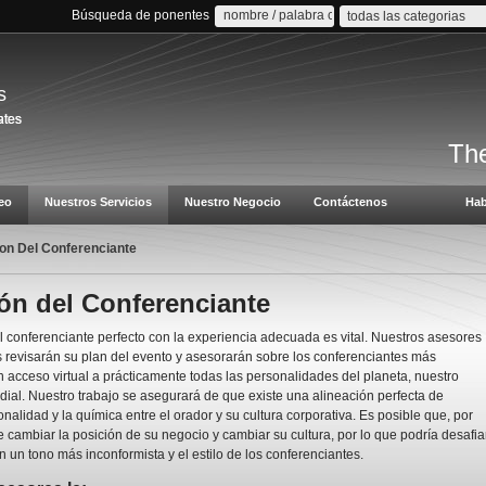
Búsqueda de ponentes
todas las categorias
s
The
eo
Nuestros Servicios
Nuestro Negocio
Contáctenos
Hab
on Del Conferenciante
ón del Conferenciante
l conferenciante perfecto con la experiencia adecuada es vital. Nuestros asesores
revisarán su plan del evento y asesorarán sobre los conferenciantes más
acceso virtual a prácticamente todas las personalidades del planeta, nuestro
ial. Nuestro trabajo se asegurará de que existe una alineación perfecta de
onalidad y la química entre el orador y su cultura corporativa. Es posible que, por
 cambiar la posición de su negocio y cambiar su cultura, por lo que podría desafia
n un tono más inconformista y el estilo de los conferenciantes.