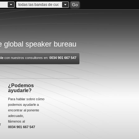
Go
todas las bandas de cuota
 global speaker bureau
le
con nuestros consultores en:
0034 901 667 547
¿Podemos
ayudarle?
Para hablar sobre cómo
podemos ayudarle a
encontrar al ponente
adecuado,
llámenos al
r
0034 901 667 547