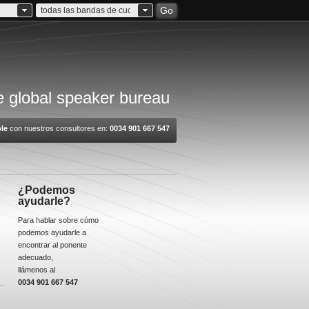
Go
todas las bandas de cuota
 global speaker bureau
le
con nuestros consultores en:
0034 901 667 547
¿Podemos
ayudarle?
Para hablar sobre cómo
podemos ayudarle a
encontrar al ponente
adecuado,
llámenos al
0034 901 667 547