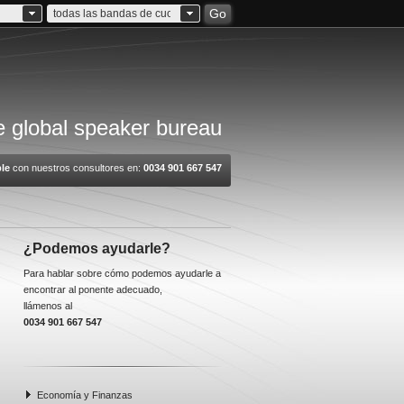
Go
todas las bandas de cuota
 global speaker bureau
le
con nuestros consultores en:
0034 901 667 547
¿Podemos ayudarle?
Para hablar sobre cómo podemos ayudarle a
encontrar al ponente adecuado,
llámenos al
0034 901 667 547
Economía y Finanzas