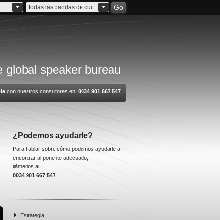
Go
todas las bandas de cuota
 global speaker bureau
le
con nuestros consultores en:
0034 901 667 547
¿Podemos ayudarle?
Para hablar sobre cómo podemos ayudarle a
encontrar al ponente adecuado,
llámenos al
0034 901 667 547
Estrategia